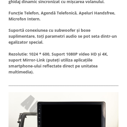
ghidaj dinamic sincronizat cu mișcarea volanului.
Conectică Kia
Funcție Telefon, Agendă Telefonică, Apeluri Handsfree,
Microfon Intern.
Conectică Hyundai
Suportă conexiunea cu subwoofer și boxe
suplimentare, toți parametri audio se pot seta dintr-un
Conectică Mitsubishi
egalizator special.
Lumini ambientale
Rezolutie: 1024 * 600, Suport 1080P video HD și 4K,
suport Mirror-Link (puteți utiliza aplicațiile
smartphone-ului reflectate direct pe unitatea
multimedia).
_____________________________________________________________________