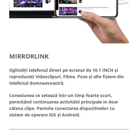
MIRRORLINK
Oglindiți telefonul direct pe ecranul de 10.1 INCH și
reproduceți Videoclipuri, Filme, Poze și alte fișiere din
telefonul dumneavoastră.
Conexiunea se setează într-un timp foarte scurt,
permițând continuarea activitătii principale in doar
câteva clipe. Permite conectarea dispozitivelor cu
sistem de operare iOS și Android.
_____________________________________________________________________