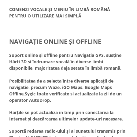
COMENZI VOCALE ȘI MENIU ÎN LIMBĂ ROMÂNĂ
PENTRU O UTILIZARE MAI SIMPLĂ
_____________________________________________________________________
NAVIGAȚIE ONLINE ȘI OFFLINE
Suport online și offline pentru Navigatia GPS, susține
Hărti 3D și îndrumare vocală în diverse limbi
disponibile, majoritatea deja setate în limbă romană.
Posibilitatea de a selecta între diverse aplicații de
navigatie, precum Waze, iGO Maps, Google Maps
Offline,Sygic toate verificate și actualizate la zii de un
operator AutoDrop.
Hărțile se pot actualiza în timp prin conectarea la
Internet și descărcarea ultimelor update-uri necesare.
Suportă redarea radio-ului și al sunetului transmis prin