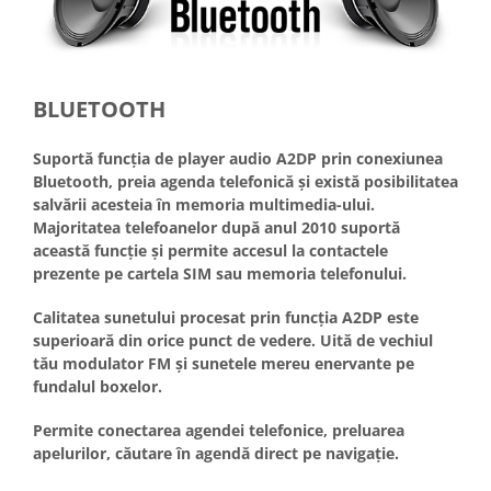
BLUETOOTH
Suportă funcția de player audio A2DP prin conexiunea
Bluetooth, preia agenda telefonică și există posibilitatea
salvării acesteia în memoria multimedia-ului.
Majoritatea telefoanelor după anul 2010 suportă
această funcție și permite accesul la contactele
prezente pe cartela SIM sau memoria telefonului.
Calitatea sunetului procesat prin funcția A2DP este
superioară din orice punct de vedere. Uită de vechiul
tău modulator FM și sunetele mereu enervante pe
fundalul boxelor.
Permite conectarea agendei telefonice, preluarea
apelurilor, căutare în agendă direct pe navigație.