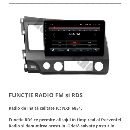
_____________________________________________________________________
FUNCȚIE RADIO FM și RDS
Radio de inaltă calitate IC: NXP 6851.
Funcție RDS ce permite afișajul în timp real al frecvenței
Radio și denumirea acestuia. Odată salvate posturile