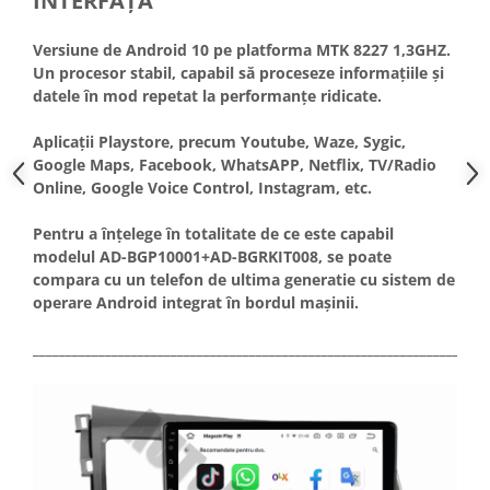
INTERFAȚĂ
Versiune de Android 10 pe platforma MTK 8227 1,3GHZ.
Un procesor stabil, capabil să proceseze informațiile și
datele în mod repetat la performanțe ridicate.
Aplicații Playstore, precum Youtube, Waze, Sygic,
Google Maps, Facebook, WhatsAPP, Netflix, TV/Radio
Online, Google Voice Control, Instagram, etc.
Pentru a înțelege în totalitate de ce este capabil
modelul AD-BGP10001+AD-BGRKIT008, se poate
compara cu un telefon de ultima generatie cu sistem de
operare Android integrat în bordul mașinii.
_____________________________________________________________________