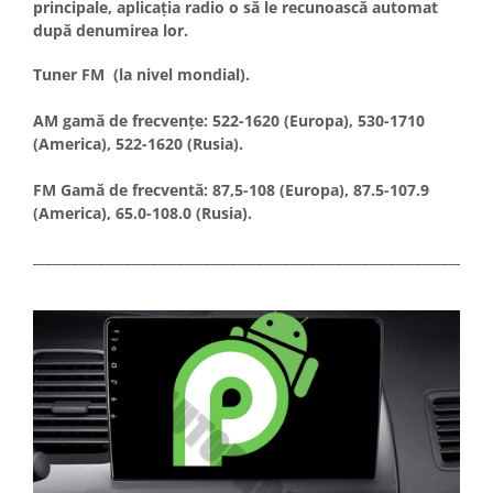
principale, aplicația radio o să le recunoască automat
după denumirea lor.
Tuner FM (la nivel mondial).
AM gamă de frecvențe: 522-1620 (Europa), 530-1710
(America), 522-1620 (Rusia).
FM Gamă de frecventă: 87,5-108 (Europa), 87.5-107.9
(America), 65.0-108.0 (Rusia).
_____________________________________________________________________