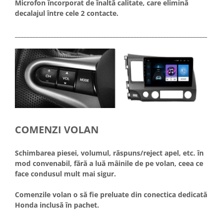
Microfon încorporat de înaltă calitate, care elimină
decalajul între cele 2 contacte.
_____________________________________________________________________
COMENZI VOLAN
Schimbarea piesei, volumul, răspuns/reject apel, etc. în
mod convenabil, fără a luă mâinile de pe volan, ceea ce
face condusul mult mai sigur.
Comenzile volan o să fie preluate din conectica dedicată
Honda inclusă în pachet.