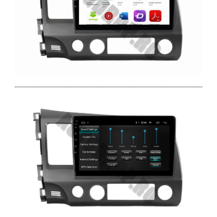
_____________________________________________________________________