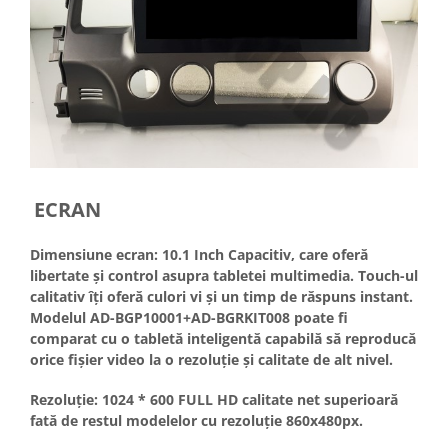
ECRAN
Dimensiune ecran: 10.1 Inch Capacitiv, care oferă
libertate și control asupra tabletei multimedia. Touch-ul
calitativ îți oferă culori vi și un timp de răspuns instant.
Modelul AD-BGP10001+AD-BGRKIT008 poate fi
comparat cu o tabletă inteligentă capabilă să reproducă
orice fișier video la o rezoluție și calitate de alt nivel.
Rezoluție: 1024 * 600 FULL HD calitate net superioară
fată de restul modelelor cu rezoluție 860x480px.