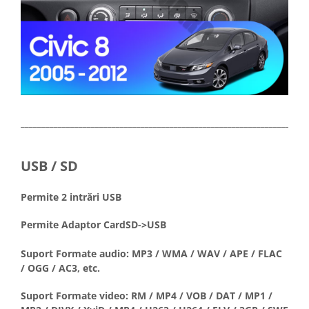
_____________________________________________________________________
USB / SD
Permite 2 intrări USB
Permite Adaptor CardSD->USB
Suport Formate audio: MP3 / WMA / WAV / APE / FLAC
/ OGG / AC3, etc.
Suport Formate video: RM / MP4 / VOB / DAT / MP1 /