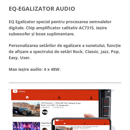
EQ-EGALIZATOR AUDIO
EQ Egalizator special pentru procesarea semnalelor
digitale. Chip amplificator calitativ AC7315, ieșire
subwoofer și boxe suplimentare.
Personalizarea setărilor de egalizare a sunetului, funcție
de afișare a spectrului de setări Rock, Classic, Jazz, Pop,
Easy, User.
Max ieșire audio: 4 x 48W.
_____________________________________________________________________