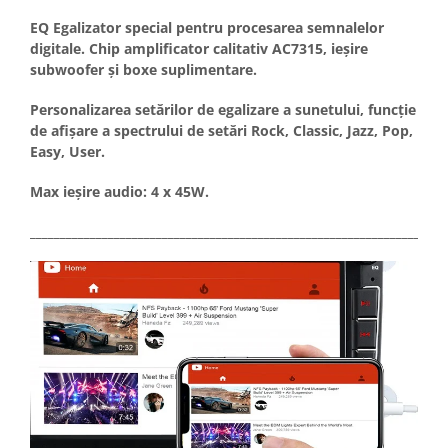
EQ Egalizator special pentru procesarea semnalelor
digitale. Chip amplificator calitativ AC7315, ieșire
subwoofer și boxe suplimentare.
Personalizarea setărilor de egalizare a sunetului, funcție
de afișare a spectrului de setări Rock, Classic, Jazz, Pop,
Easy, User.
Max ieșire audio: 4 x 45W.
_____________________________________________________________________