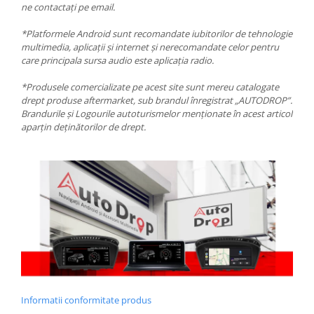
ne contactați pe email.
*Platformele Android sunt recomandate iubitorilor de tehnologie
multimedia, aplicații și internet și nerecomandate celor pentru
care principala sursa audio este aplicația radio.
*Produsele comercializate pe acest site sunt mereu catalogate
drept produse aftermarket, sub brandul înregistrat „AUTODROP”.
Brandurile și Logourile autoturismelor menționate în acest articol
aparțin deținătorilor de drept.
Informatii conformitate produs