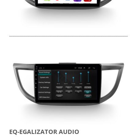
_____________________________________________________________________
EQ-EGALIZATOR AUDIO