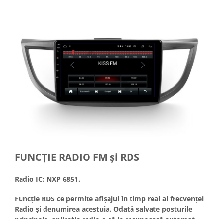
FUNCȚIE RADIO FM și RDS
Radio IC: NXP 6851.
Funcție RDS ce permite afișajul în timp real al frecvenței
Radio și denumirea acestuia. Odată salvate posturile