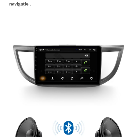
navigație .
_____________________________________________________________________