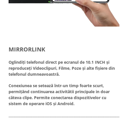
MIRRORLINK
Oglindiți telefonul direct pe ecranul de 10.1 INCH și
reproduceți Videoclipuri, Filme, Poze și alte fișiere din
telefonul dumneavoastră.
Conexiunea se setează într-un timp foarte scurt,
permițând continuarea activitătii principale in doar
câteva clipe. Permite conectarea dispozitivelor cu
sistem de operare iOS și Android.
_____________________________________________________________________