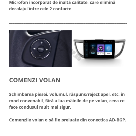
Microfon încorporat de înaltă calitate, care elimină
decalajul între cele 2 contacte.
_____________________________________________________________________
COMENZI VOLAN
Schimbarea piesei, volumul, răspuns/reject apel, etc. în
mod convenabil, fără a lua mâinile de pe volan, ceea ce
face condusul mult mai sigur.
Comenzile volan o să fie preluate din conectica AD-BGP.
_____________________________________________________________________