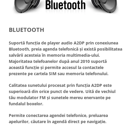
BLUETOOTH
Suportă funcția de player audio A2DP prin conexiunea
Bluetooth, preia agenda telefonică și există posibilitatea
salvării acesteia în memoria multimedia-ului.
Majoritatea telefoanelor după anul 2010 suportă
această funcție și permite accesul la contactele
prezente pe cartela SIM sau memoria telefonului.
Calitatea sunetului procesat prin funcția A2DP este
superioară din orice punct de vedere. Uită de vechiul
tău modulator FM și sunetele mereu enervante pe
fundalul boxelor.
Permite conectarea agendei telefonice, preluarea
apelurilor, căutare în agendă direct pe navigație.