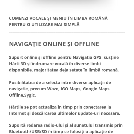
COMENZI VOCALE ȘI MENIU ÎN LIMBA ROMÂNĂ
PENTRU O UTILIZARE MAI SIMPLĂ
_____________________________________________________________________
NAVIGAȚIE ONLINE ȘI OFFLINE
Suport online și offline pentru Navigatia GPS, susține
Hărti 3D și îndrumare vocală în diverse limbi
disponibile, majoritatea deja setate în limbă romană.
Posibilitatea de a selecta între diverse aplicații de
navigatie, precum Waze, iGO Maps, Google Maps
Offline,Sygic.
Hărtile se pot actualiza în timp prin conectarea la
Internet și descărcarea ultimelor update-uri necesare.
Suportă redarea radio-ului și al sunetului transmis prin
Bluetooth/USB/SD în timp ce folosiți o aplicație de