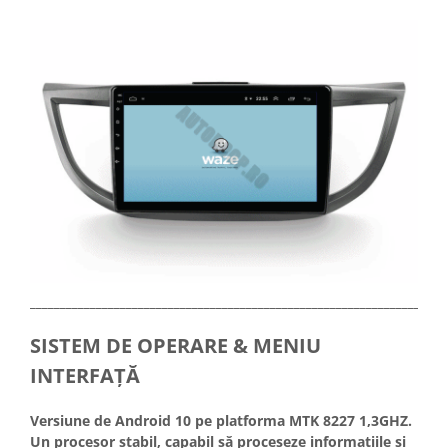
_____________________________________________________________________
SISTEM DE OPERARE & MENIU
INTERFAȚĂ
Versiune de Android 10 pe platforma MTK 8227 1,3GHZ.
Un procesor stabil, capabil să proceseze informațiile și