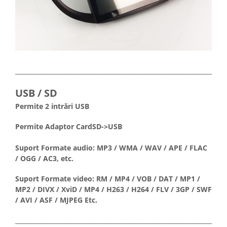
_____________________________________________________________________
USB / SD
Permite 2 intrări USB
Permite Adaptor CardSD->USB
Suport Formate audio: MP3 / WMA / WAV / APE / FLAC
/ OGG / AC3, etc.
Suport Formate video: RM / MP4 / VOB / DAT / MP1 /
MP2 / DIVX / XviD / MP4 / H263 / H264 / FLV / 3GP / SWF
/ AVI / ASF / MJPEG Etc.
_____________________________________________________________________