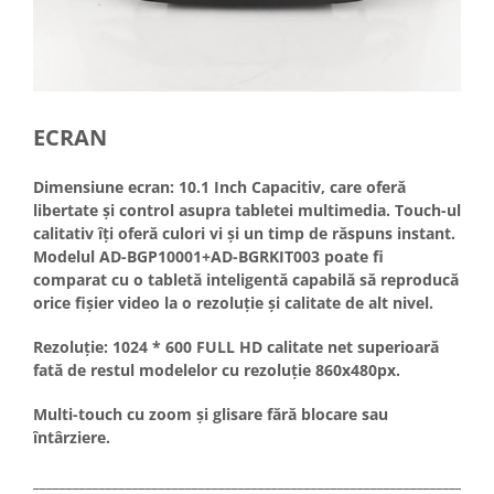
ECRAN
Dimensiune ecran: 10.1 Inch Capacitiv, care oferă
libertate și control asupra tabletei multimedia. Touch-ul
calitativ îți oferă culori vi și un timp de răspuns instant.
Modelul AD-BGP10001+AD-BGRKIT003 poate fi
comparat cu o tabletă inteligentă capabilă să reproducă
orice fișier video la o rezoluție și calitate de alt nivel.
Rezoluție: 1024 * 600 FULL HD calitate net superioară
fată de restul modelelor cu rezoluție 860x480px.
Multi-touch cu zoom și glisare fără blocare sau
întârziere.
_____________________________________________________________________