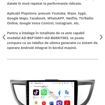
datele în mod repetat la performanțe ridicate.
Aplicații Playstore, precum Youtube, Waze, Sygic,
Google Maps, Facebook, WhatsAPP, Netflix, TV/Radio
Online, Google Voice Control, Instagram, etc.
Pentru a înțelege în totalitate de ce este capabil
modelul AD-BGP10001+AD-BGRKIT003, se poate
compara cu un telefon de ultima generatie cu sistem de
operare Android integrat în bordul mașinii.
_____________________________________________________________________