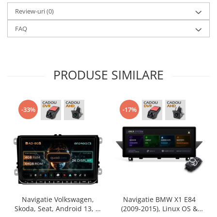
Review-uri
(0)
FAQ
PRODUSE SIMILARE
-33%
-17%
Navigatie Volkswagen,
Navigatie BMW X1 E84
Skoda, Seat, Android 13, S-
(2009-2015), Linux OS &