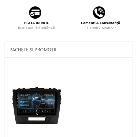
PLATA IN RATE
Comenzi & Consultanță
Rate egale fără dobândă!
Telefonic / WhatsAPP
PACHETE SI PROMOTII