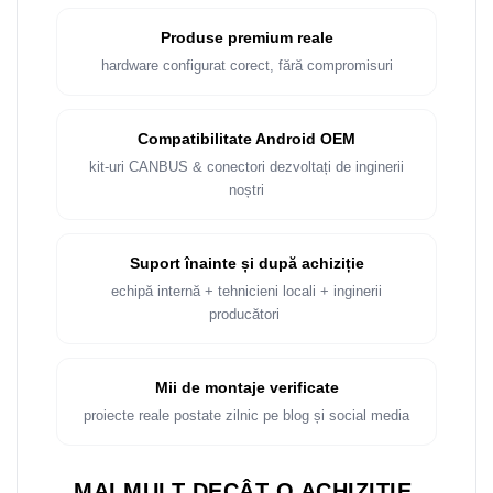
Produse premium reale
hardware configurat corect, fără compromisuri
Compatibilitate Android OEM
kit-uri CANBUS & conectori dezvoltați de inginerii
noștri
Suport înainte și după achiziție
echipă internă + tehnicieni locali + inginerii
producători
Mii de montaje verificate
proiecte reale postate zilnic pe blog și social media
MAI MULT DECÂT O ACHIZIȚIE.