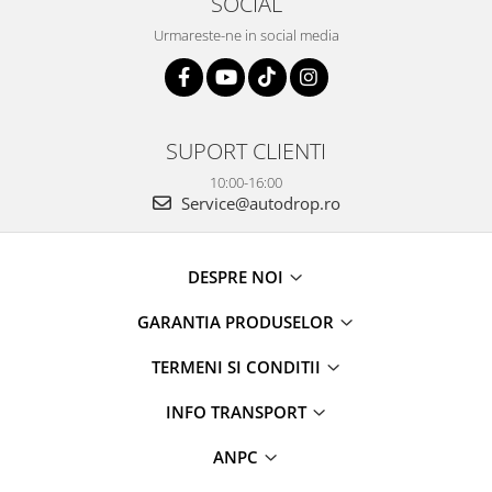
SOCIAL
Urmareste-ne in social media
SUPORT CLIENTI
10:00-16:00
Service@autodrop.ro
DESPRE NOI
GARANTIA PRODUSELOR
TERMENI SI CONDITII
INFO TRANSPORT
ANPC