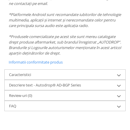
ne contactați pe email.
*Platformele Android sunt recomandate iubitorilor de tehnologie
multimedia, aplicații și internet și nerecomandate celor pentru
care principala sursa audio este aplicația radio.
*Produsele comercializate pe acest site sunt mereu catalogate
drept produse aftermarket, sub brandul înregistrat „AUTODROP”.
Brandurile și Logourile autoturismelor menționate în acest articol
aparțin deținătorilor de drept.
Informatii conformitate produs
Caracteristici
Descriere text - Autodrop® AD-BGP Series
Review-uri
(0)
FAQ