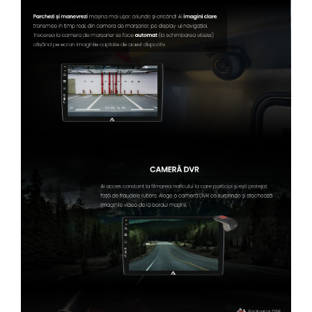
Conectică Kia
Conectică Hyundai
Conectică Mitsubishi
Lumini ambientale