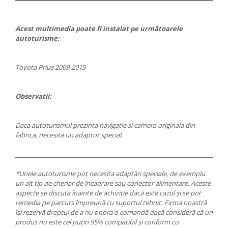
Acest multimedia poate fi instalat pe următoarele
autoturisme:
Toyota Prius 2009-2015
Observatii:
Daca autoturismul prezinta navigatie si camera originala din
fabrica, necesita un adaptor special.
___________________________________________________________________________________
*Unele autoturisme pot necesita adaptări speciale, de exemplu
un alt tip de chenar de încadrare sau conector alimentare. Aceste
aspecte se discuta înainte de achiziție dacă este cazul și se pot
remedia pe parcurs împreună cu suportul tehnic. Firma noastră
își rezervă dreptul de a nu onora o comandă dacă consideră că un
produs nu este cel puțin 95% compatibil și conform cu