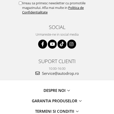
Vreau sa primesc newsletter cu promotiile
magazinului. Afla mai multe in
Politica de
Confidentialitate
SOCIAL
Urmareste-ne in social media
SUPORT CLIENTI
10:00-16:00
Service@autodrop.ro
DESPRE NOI
GARANTIA PRODUSELOR
TERMENI SI CONDITII