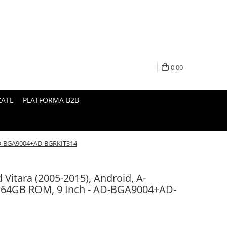
0,00
ZATE
PLATFORMA B2B
- AD-BGA9004+AD-BGRKIT314
 Vitara (2005-2015), Android, A-
 64GB ROM, 9 Inch - AD-BGA9004+AD-