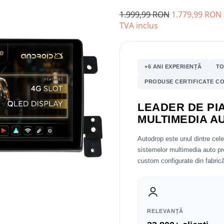
1.999,99 RON
1.779,99 RON
TVA inclus
+6 ANI EXPERIENȚĂ
TO
PRODUSE CERTIFICATE CO
LEADER DE PIA
MULTIMEDIA A
Autodrop este unul dintre cel
sistemelor multimedia auto 
custom configurate din fabrică
RELEVANȚĂ