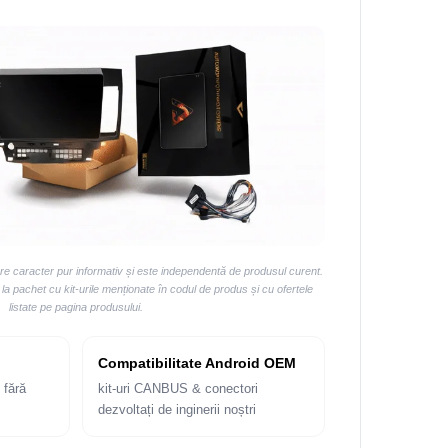
are caracter pur informativ și este independentă de produsul curent.
 pachet cu kit-urile menționate în codul de produs și cu ofertele
listate pe pagina produsului.
Compatibilitate Android OEM
 fără
kit-uri CANBUS & conectori
dezvoltați de inginerii noștri