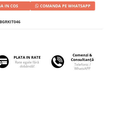
A IN COS
COMANDA PE WHATSAPP
BGRKIT046
Comenzi &
PLATA IN RATE
Consultanță
Rate egale fără
Telefonic /
dobândă!
WhatsAPP