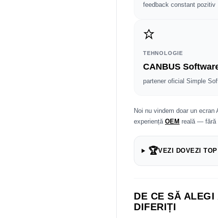
feedback constant pozitiv
TEHNOLOGIE
CANBUS Softwar
partener oficial Simple Sof
Noi nu vindem doar un ecran 
experiență
OEM
reală — fără
🏆
VEZI DOVEZI TOP
DE CE SĂ ALEGI
DIFERIȚI