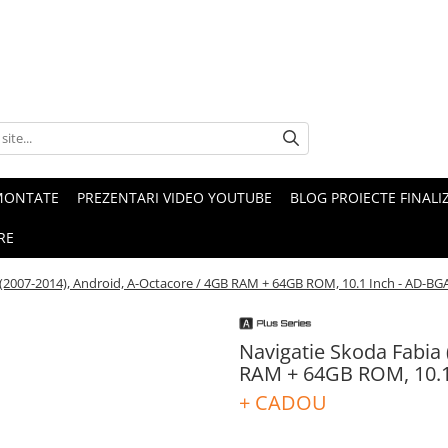
MONTATE
PREZENTARI VIDEO YOUTUBE
BLOG PROIECTE FINALI
RE
 (2007-2014), Android, A-Octacore / 4GB RAM + 64GB ROM, 10.1 Inch - AD-
Navigatie Skoda Fabia 
RAM + 64GB ROM, 10.
+ CADOU