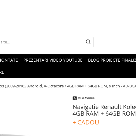
MONTATE
PREZENTARI VIDEO YOUTUBE
BLOG PROIECTE FINALI
RE
eos (2009-2016), Android, A-Octacore / 4GB RAM + 64GB ROM, 9 Inch - AD-
Navigatie Renault Kole
4GB RAM + 64GB ROM,
+ CADOU