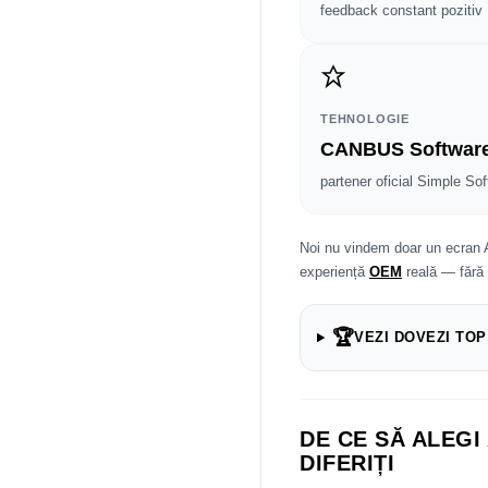
feedback constant pozitiv
TEHNOLOGIE
CANBUS Softwar
partener oficial Simple Sof
Noi nu vindem doar un ecran 
experiență
OEM
reală — fără
🏆
VEZI DOVEZI TOP
DE CE SĂ ALEGI
DIFERIȚI