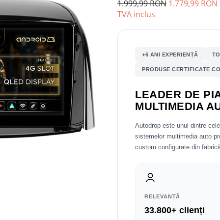
1.999,99 RON
1.779,99 RON
TVA inclus
+6 ANI EXPERIENȚĂ
TO
PRODUSE CERTIFICATE CO
LEADER DE PIA
MULTIMEDIA A
Autodrop este unul dintre cel
sistemelor multimedia auto 
custom configurate din fabrică
RELEVANȚĂ
33.800+ clienți