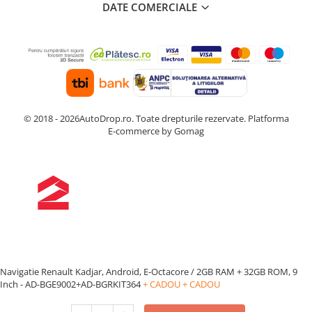
DATE COMERCIALE
© 2018 - 2026AutoDrop.ro. Toate drepturile rezervate.
Platforma
E-commerce by Gomag
Navigatie Renault Kadjar, Android, E-Octacore / 2GB RAM + 32GB ROM, 9
Inch - AD-BGE9002+AD-BGRKIT364
+ CADOU
+ CADOU