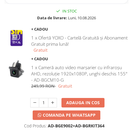
IN STOC
Data de livrare:
Luni, 10.08.2026
+ CADOU
1 x Ofertă YOXO - Cartelă Gratuită și Abonament
Gratuit prima lună!
Gratuit
+ CADOU
1 x Cameră auto video marșarier cu infraroșu
AHD, rezoluție 1920x1080P, unghi deschis 155°
- AD-BGCM10-G
249,99 RON
Gratuit
ADAUGA IN COS
COMANDA PE WHATSAPP
Cod Produs:
AD-BGE9002+AD-BGRKIT364