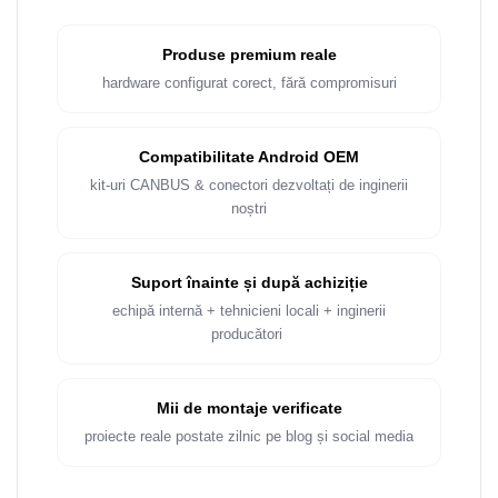
Produse premium reale
hardware configurat corect, fără compromisuri
Compatibilitate Android OEM
kit-uri CANBUS & conectori dezvoltați de inginerii
noștri
Suport înainte și după achiziție
echipă internă + tehnicieni locali + inginerii
producători
Mii de montaje verificate
proiecte reale postate zilnic pe blog și social media