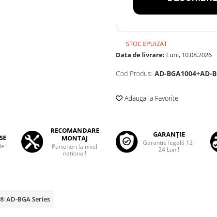
STOC EPUIZAT
Data de livrare:
Luni, 10.08.2026
Cod Produs:
AD-BGA1004+AD-B
Adauga la Favorite
RECOMANDARE
GARANȚIE
SE
MONTAJ
Garanţie legală 12-
le!
Parteneri la nivel
24 Luni!
național!
p® AD-BGA Series