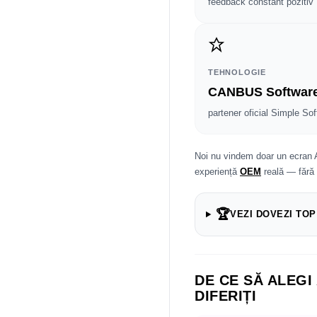
feedback constant pozitiv
TEHNOLOGIE
CANBUS Softwar
partener oficial Simple Sof
Noi nu vindem doar un ecran 
experiență
OEM
reală — fără
🏆
VEZI DOVEZI TOP
DE CE SĂ ALEGI
DIFERIȚI