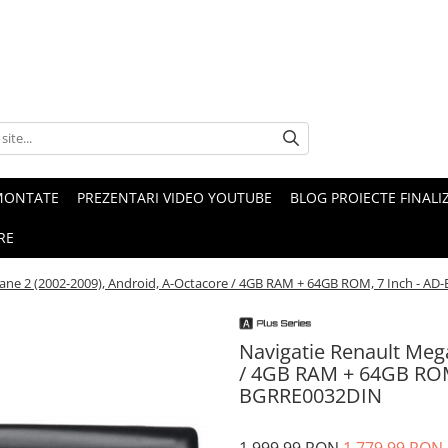
MONTATE
PREZENTARI VIDEO YOUTUBE
BLOG PROIECTE FINALI
RE
ane 2 (2002-2009), Android, A-Octacore / 4GB RAM + 64GB ROM, 7 Inch -
Navigatie Renault Meg
/ 4GB RAM + 64GB ROM
BGRRE0032DIN