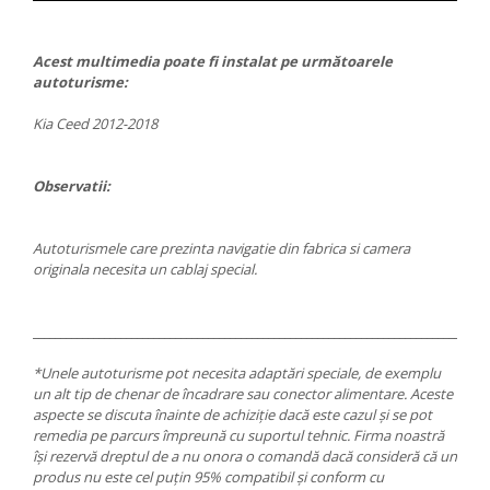
Acest multimedia poate fi instalat pe următoarele
autoturisme:
Kia Ceed 2012-2018
Observatii:
Autoturismele care prezinta navigatie din fabrica si camera
originala necesita un cablaj special.
___________________________________________________________________________________
*Unele autoturisme pot necesita adaptări speciale, de exemplu
un alt tip de chenar de încadrare sau conector alimentare. Aceste
aspecte se discuta înainte de achiziție dacă este cazul și se pot
remedia pe parcurs împreună cu suportul tehnic. Firma noastră
își rezervă dreptul de a nu onora o comandă dacă consideră că un
produs nu este cel puțin 95% compatibil și conform cu