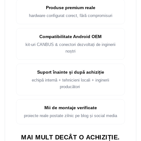
Produse premium reale
hardware configurat corect, fără compromisuri
Compatibilitate Android OEM
kit-uri CANBUS & conectori dezvoltați de inginerii
noștri
Suport înainte și după achiziție
echipă internă + tehnicieni locali + inginerii
producători
Mii de montaje verificate
proiecte reale postate zilnic pe blog și social media
MAI MULT DECÂT O ACHIZIȚIE.