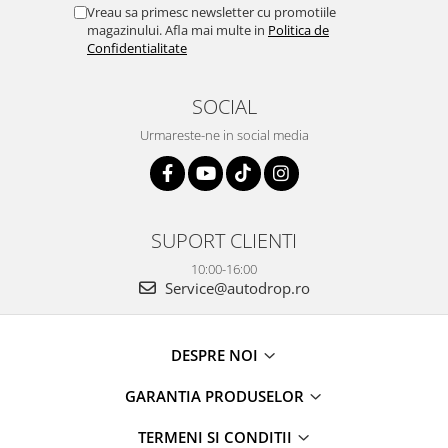
Vreau sa primesc newsletter cu promotiile
magazinului. Afla mai multe in
Politica de
Confidentialitate
SOCIAL
Urmareste-ne in social media
SUPORT CLIENTI
10:00-16:00
Service@autodrop.ro
DESPRE NOI
GARANTIA PRODUSELOR
TERMENI SI CONDITII