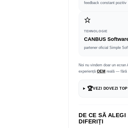
feedback constant pozitiv
TEHNOLOGIE
CANBUS Softwar
partener oficial Simple Sof
Noi nu vindem doar un ecran 
experiență
OEM
reală — fără
🏆
VEZI DOVEZI TOP
DE CE SĂ ALEGI
DIFERIȚI