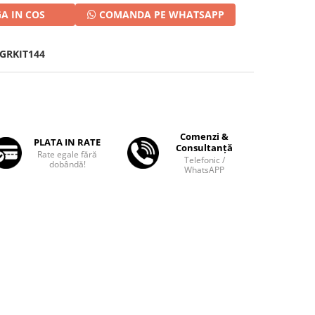
A IN COS
COMANDA PE WHATSAPP
GRKIT144
Comenzi &
PLATA IN RATE
Consultanță
Rate egale fără
Telefonic /
dobândă!
WhatsAPP