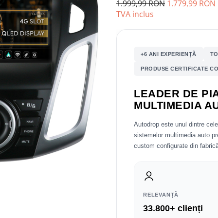
1.999,99 RON
1.779,99 RON
TVA inclus
+6 ANI EXPERIENȚĂ
TO
PRODUSE CERTIFICATE CO
LEADER DE PIA
MULTIMEDIA A
Autodrop este unul dintre cel
sistemelor multimedia auto 
custom configurate din fabrică
RELEVANȚĂ
33.800+ clienți