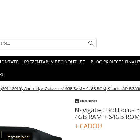
MONTATE
PREZENTARI VIDEO YOUTUBE
BLOG PROIECTE FINALI
RE
3 (2011-2019), Android, A-Octacore / 4GB RAM + 64GB ROM, 9 Inch - AD-BG
Navigatie Ford Focus 3
4GB RAM + 64GB ROM,
+ CADOU