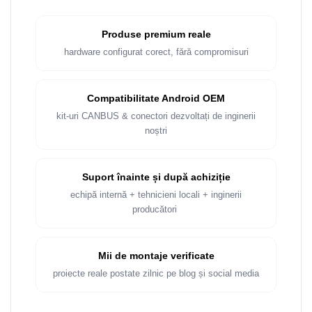
Rame adaptoare Dacia
Produse premium reale
Rame adaptoare Audi
hardware configurat corect, fără compromisuri
Rame adaptoare BMW
Compatibilitate Android OEM
Rame adaptoare Seat
kit-uri CANBUS & conectori dezvoltați de inginerii
noștri
Rame adaptoare Renault
Rame adaptoare Volvo
Suport înainte și după achiziție
echipă internă + tehnicieni locali + inginerii
Rame adaptoare Honda
producători
Rame Adaptoare Porsche
Mii de montaje verificate
Rame adaptoare Peugeot
proiecte reale postate zilnic pe blog și social media
Rame adaptoare Citroen