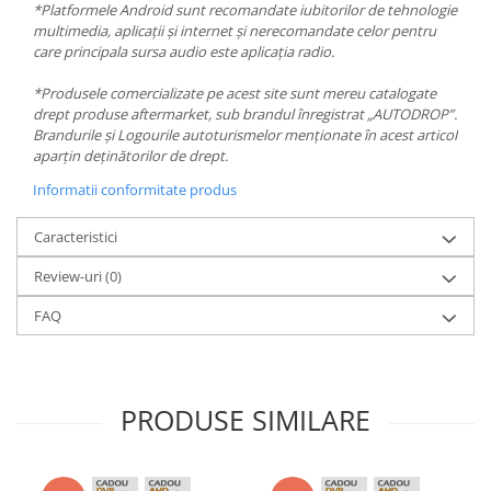
*Platformele Android sunt recomandate iubitorilor de tehnologie
multimedia, aplicații și internet și nerecomandate celor pentru
care principala sursa audio este aplicația radio.
*Produsele comercializate pe acest site sunt mereu catalogate
drept produse aftermarket, sub brandul înregistrat „AUTODROP”.
Brandurile și Logourile autoturismelor menționate în acest articol
aparțin deținătorilor de drept.
Informatii conformitate produs
Caracteristici
Review-uri
(0)
FAQ
PRODUSE SIMILARE