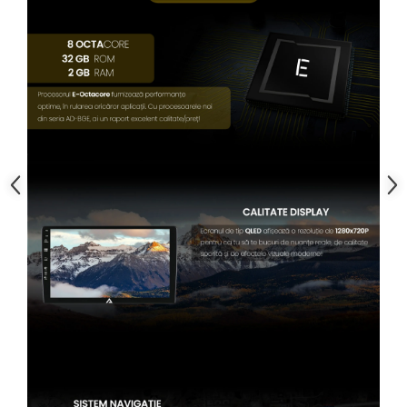
Conectică Kia
Conectică Hyundai
Conectică Mitsubishi
Lumini ambientale