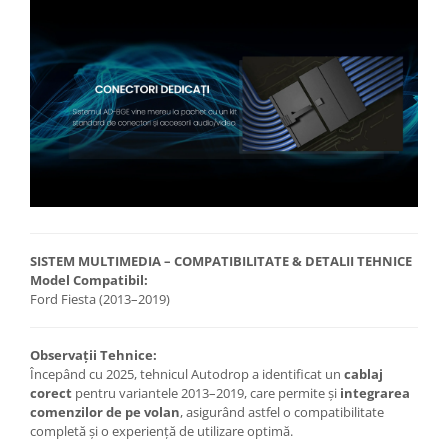
SISTEM MULTIMEDIA – COMPATIBILITATE & DETALII TEHNICE
Model Compatibil:
Ford Fiesta (2013–2019)
Observații Tehnice:
Începând cu 2025, tehnicul Autodrop a identificat un
cablaj
corect
pentru variantele 2013–2019, care permite și
integrarea
comenzilor de pe volan
, asigurând astfel o compatibilitate
completă și o experiență de utilizare optimă.