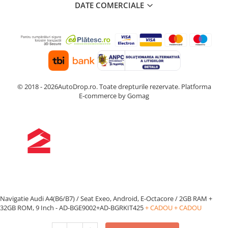
DATE COMERCIALE
© 2018 - 2026AutoDrop.ro. Toate drepturile rezervate.
Platforma
E-commerce by Gomag
Navigatie Audi A4(B6/B7) / Seat Exeo, Android, E-Octacore / 2GB RAM +
32GB ROM, 9 Inch - AD-BGE9002+AD-BGRKIT425
+ CADOU
+ CADOU