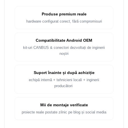
Produse premium reale
hardware configurat corect, fără compromisuri
Compatibilitate Android OEM
kit-uri CANBUS & conectori dezvoltați de inginerii
noștri
Suport înainte și după achiziție
echipă internă + tehnicieni locali + inginerii
producători
Mii de montaje verificate
proiecte reale postate zilnic pe blog și social media