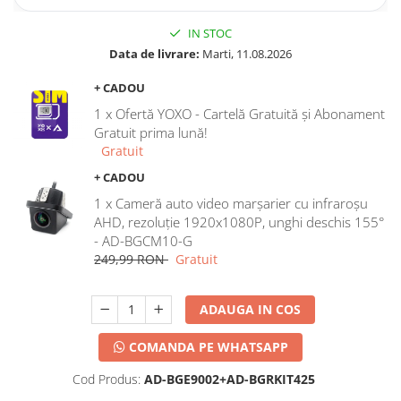
IN STOC
Data de livrare:
Marti, 11.08.2026
+ CADOU
1 x Ofertă YOXO - Cartelă Gratuită și Abonament
Gratuit prima lună!
Gratuit
+ CADOU
1 x Cameră auto video marșarier cu infraroșu
AHD, rezoluție 1920x1080P, unghi deschis 155°
- AD-BGCM10-G
249,99 RON
Gratuit
ADAUGA IN COS
COMANDA PE WHATSAPP
Cod Produs:
AD-BGE9002+AD-BGRKIT425