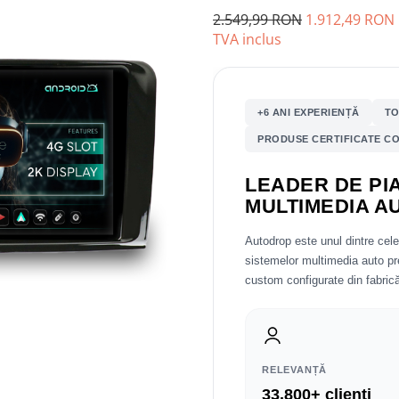
2.549,99 RON
1.912,49 RON
TVA inclus
+6 ANI EXPERIENȚĂ
TO
PRODUSE CERTIFICATE CO
LEADER DE PIA
MULTIMEDIA A
Autodrop este unul dintre cel
sistemelor multimedia auto 
custom configurate din fabrică
RELEVANȚĂ
33.800+ clienți