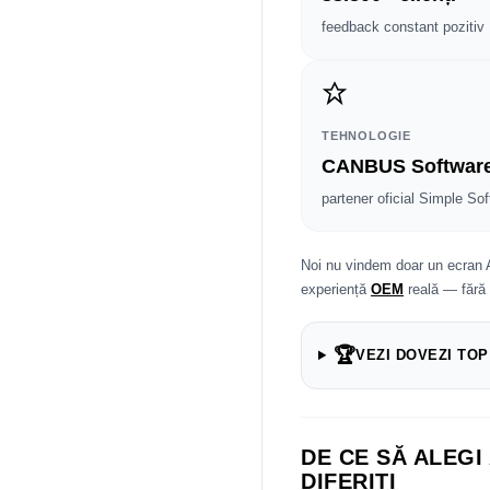
feedback constant pozitiv
TEHNOLOGIE
CANBUS Softwar
partener oficial Simple Sof
Noi nu vindem doar un ecran 
experiență
OEM
reală — fără
🏆
VEZI DOVEZI TOP
DE CE SĂ ALEGI
DIFERIȚI