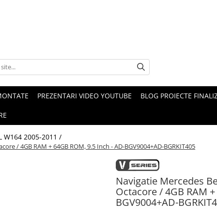
MONTATE
PREZENTARI VIDEO YOUTUBE
BLOG PROIECTE FINALI
RE
 W164 2005-2011 /
tacore / 4GB RAM + 64GB ROM, 9.5 Inch - AD-BGV9004+AD-BGRKIT405
Navigatie Mercedes Be
Octacore / 4GB RAM + 
BGV9004+AD-BGRKIT4