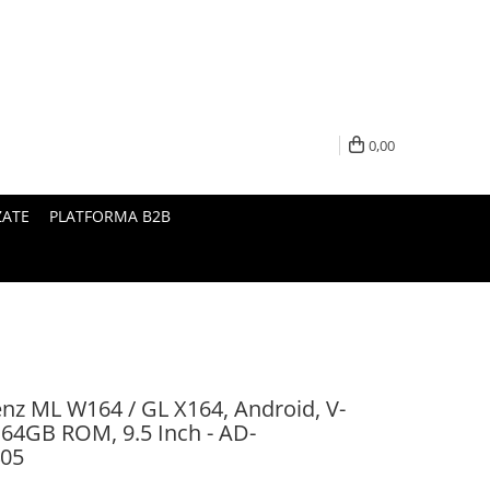
0,00
ZATE
PLATFORMA B2B
nz ML W164 / GL X164, Android, V-
64GB ROM, 9.5 Inch - AD-
05