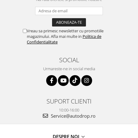
Vreau sa primesc newsletter cu promotiile
magazinului. Afla mai multe in
Politica de
Confidentialitate
SOCIAL
Urmareste-ne in social media
SUPORT CLIENTI
10:00-16:00
Service@autodrop.ro
DESPRE NOI