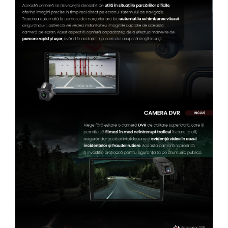
Conectică Kia
Conectică Hyundai
Conectică Mitsubishi
Lumini ambientale