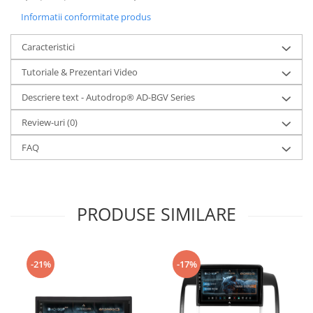
Informatii conformitate produs
Caracteristici
Tutoriale & Prezentari Video
Descriere text - Autodrop® AD-BGV Series
Review-uri
(0)
FAQ
PRODUSE SIMILARE
-21%
-17%