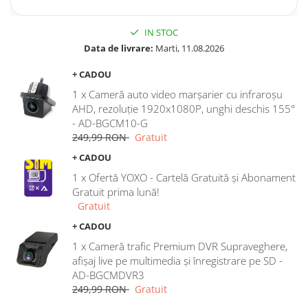
IN STOC
Data de livrare:
Marti, 11.08.2026
+ CADOU
1 x Cameră auto video marșarier cu infraroșu
AHD, rezoluție 1920x1080P, unghi deschis 155°
- AD-BGCM10-G
249,99 RON
Gratuit
+ CADOU
1 x Ofertă YOXO - Cartelă Gratuită și Abonament
Gratuit prima lună!
Gratuit
+ CADOU
1 x Cameră trafic Premium DVR Supraveghere,
afișaj live pe multimedia și înregistrare pe SD -
AD-BGCMDVR3
249,99 RON
Gratuit