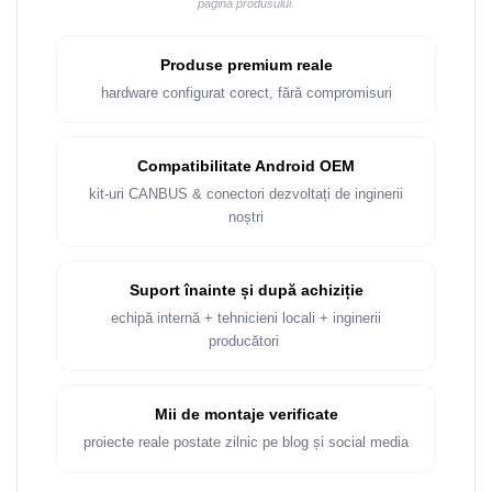
pagina produsului.
Produse premium reale
hardware configurat corect, fără compromisuri
Compatibilitate Android OEM
kit-uri CANBUS & conectori dezvoltați de inginerii
noștri
Suport înainte și după achiziție
echipă internă + tehnicieni locali + inginerii
producători
Mii de montaje verificate
proiecte reale postate zilnic pe blog și social media