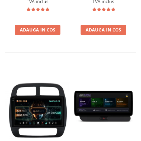
TVA inclus
TVA inclus
G
Conectică Kia
Conectică Hyundai
ADAUGA IN COS
ADAUGA IN COS
Conectică Mitsubishi
Lumini ambientale