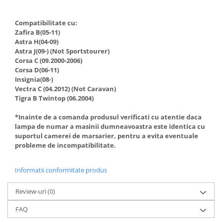
Compatibilitate cu:
Zafira B(05-11)
Astra H(04-09)
Astra J(09-) (Not Sportstourer)
Corsa C (09.2000-2006)
Corsa D(06-11)
Insignia(08-)
Vectra C (04.2012) (Not Caravan)
Tigra B Twintop (06.2004)
*Inainte de a comanda produsul verificati cu atentie daca
lampa de numar a masinii dumneavoastra este identica cu
suportul camerei de marsarier, pentru a evita eventuale
probleme de incompatibilitate.
Informatii conformitate produs
Review-uri
(0)
FAQ