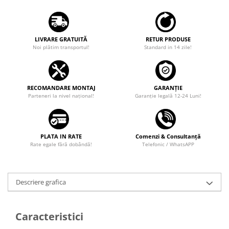
LIVRARE GRATUITĂ
RETUR PRODUSE
Noi plătim transportul!
Standard in 14 zile!
RECOMANDARE MONTAJ
GARANȚIE
Parteneri la nivel național!
Garanţie legală 12-24 Luni!
PLATA IN RATE
Comenzi & Consultanță
Rate egale fără dobândă!
Telefonic / WhatsAPP
Descriere grafica
Caracteristici