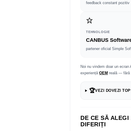
feedback constant pozitiv
TEHNOLOGIE
CANBUS Softwar
partener oficial Simple Sof
Noi nu vindem doar un ecran 
experiență
OEM
reală — fără
🏆
VEZI DOVEZI TOP
DE CE SĂ ALEGI
DIFERIȚI