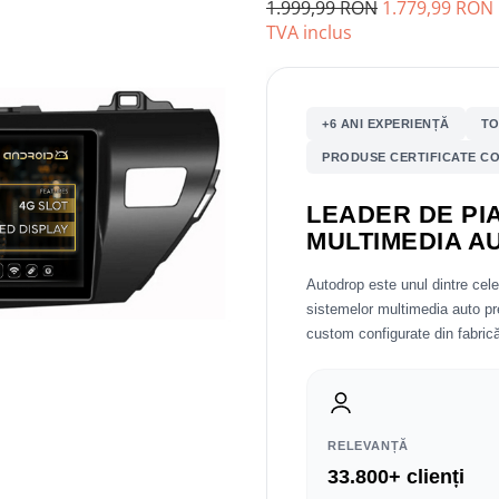
1.999,99 RON
1.779,99 RON
TVA inclus
+6 ANI EXPERIENȚĂ
TO
PRODUSE CERTIFICATE CO
LEADER DE PIA
MULTIMEDIA A
Autodrop este unul dintre cel
sistemelor multimedia auto 
custom configurate din fabrică
RELEVANȚĂ
33.800+ clienți