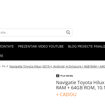
MONTATE
PREZENTARI VIDEO YOUTUBE
BLOG PROIECTE FINALI
RE
- >> /
Navigatie Toyota Hilux (2015+), Android, A-Octacore / 4GB RAM + 
Navigatie Toyota Hilux
RAM + 64GB ROM, 10.
+ CADOU