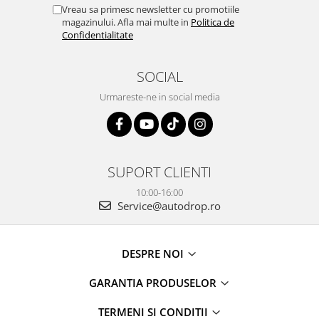
Vreau sa primesc newsletter cu promotiile
magazinului. Afla mai multe in
Politica de
Confidentialitate
SOCIAL
Urmareste-ne in social media
SUPORT CLIENTI
10:00-16:00
Service@autodrop.ro
DESPRE NOI
GARANTIA PRODUSELOR
TERMENI SI CONDITII