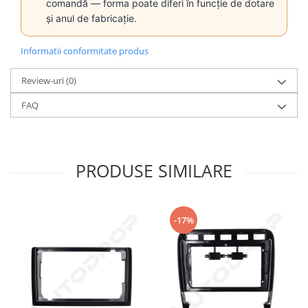
comandă — forma poate diferi în funcție de dotare
și anul de fabricație.
Informatii conformitate produs
Review-uri
(0)
FAQ
PRODUSE SIMILARE
-17%