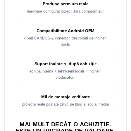
Produse premium reale
hardware configurat corect, fără compromisuri
Compatibilitate Android OEM
kit-uri CANBUS & conectori dezvoltați de inginerii
noștri
Suport înainte și după achiziție
echipă internă + tehnicieni locali + inginerii
producători
Mii de montaje verificate
proiecte reale postate zilnic pe blog și social media
MAI MULT DECÂT O ACHIZIȚIE.
ESTE UN UPGRADE DE VALOARE.