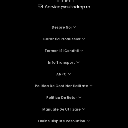
10:00-16:00
Service@autodrop.ro
Despre Noi
Garantia Produselor
Termeni Si Conditii
Info Transport
ANPC
Politica De Confidentialitate
Politica De Retur
Manuale De Utilizare
Online Dispute Resolution