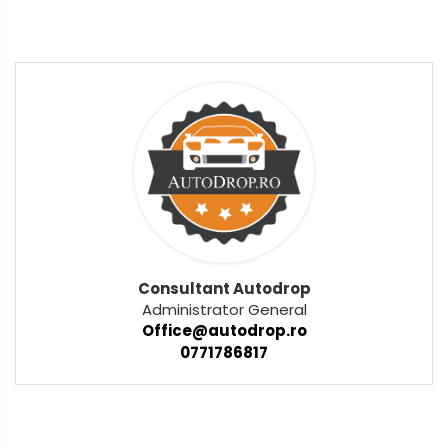
Consultant Autodrop
Administrator General
Office@autodrop.ro
0771786817