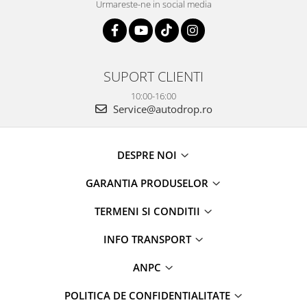
Urmareste-ne in social media
SUPORT CLIENTI
10:00-16:00
Service@autodrop.ro
DESPRE NOI
GARANTIA PRODUSELOR
TERMENI SI CONDITII
INFO TRANSPORT
ANPC
POLITICA DE CONFIDENTIALITATE