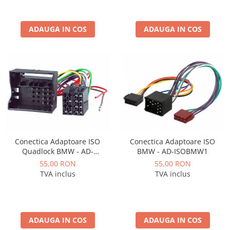
ADAUGA IN COS
ADAUGA IN COS
Conectica Adaptoare ISO
Conectica Adaptoare ISO
Quadlock BMW - AD-
BMW - AD-ISOBMW1
ISOBMW2
55,00 RON
55,00 RON
TVA inclus
TVA inclus
ADAUGA IN COS
ADAUGA IN COS