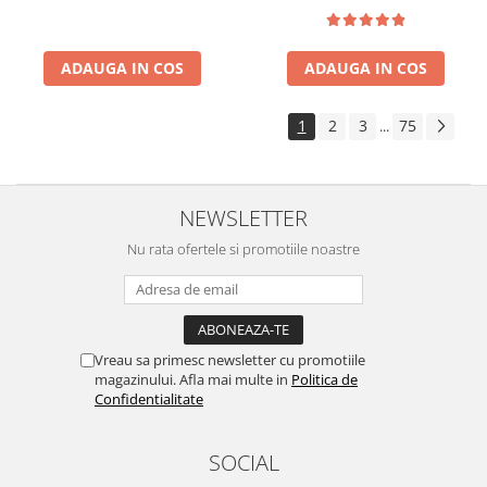
ADAUGA IN COS
ADAUGA IN COS
1
2
3
75
...
NEWSLETTER
Nu rata ofertele si promotiile noastre
Vreau sa primesc newsletter cu promotiile
magazinului. Afla mai multe in
Politica de
Confidentialitate
SOCIAL