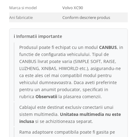
Marca si model
Volvo XC90
Ani fabricatie
Conform descriere produs
ℹ Informatii importante
Produsul poate fi echipat cu un modul
CANBUS
, in
functie de configuratia vehiculului. Tipul de
CANBUS livrat poate varia (SIMPLE SOFT, RAISE,
LUZHENG, XINBAS, HIWORLD etc.), asigurandu-ne
ca este ales cel mai compatibil modul pentru
vehiculul dumneavoastra. Daca aveti preferinte
pentru un anumit producator, specificati in
rubrica
Observatii
la plasarea comenzii.
Cablajul este destinat exclusiv conectarii unui
sistem multimedia.
Unitatea multimedia nu este
inclusa
si se achizitioneaza separat.
Rama adaptoare compatibila poate fi gasita pe