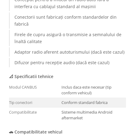
interfera cu cablajul standard al mașinii
Conectorii sunt fabricați conform standardelor din
fabrică
Firele de cupru asigură o transmisie a semnalului de
înaltă calitate
Adaptor radio aferent autoturismului (dacă este cazul)
Difuzor pentru recepție audio (dacă este cazul)
📐 Specificatii tehnice
Modul CANBUS
Inclus daca este necesar (tip
conform vehicul)
Tip conectori
Conform standard fabrica
Compatibilitate
Sisteme multimedia Android
aftermarket
🚗 Compatibilitate vehicul