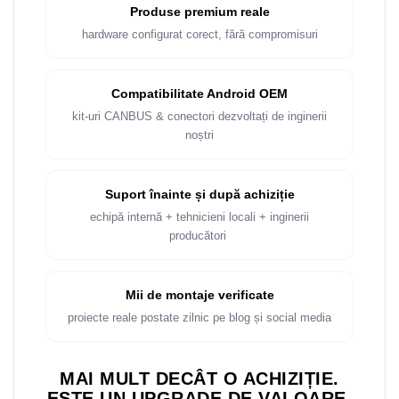
Produse premium reale
hardware configurat corect, fără compromisuri
Compatibilitate Android OEM
kit-uri CANBUS & conectori dezvoltați de inginerii
noștri
Suport înainte și după achiziție
echipă internă + tehnicieni locali + inginerii
producători
Mii de montaje verificate
proiecte reale postate zilnic pe blog și social media
MAI MULT DECÂT O ACHIZIȚIE.
ESTE UN UPGRADE DE VALOARE.