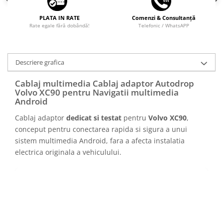
PLATA IN RATE
Comenzi & Consultanță
Rate egale fără dobândă!
Telefonic / WhatsAPP
Descriere grafica
Cablaj multimedia Cablaj adaptor Autodrop
Volvo XC90 pentru Navigatii multimedia
Android
Cablaj adaptor
dedicat si testat
pentru
Volvo XC90
,
conceput pentru conectarea rapida si sigura a unui
sistem multimedia Android, fara a afecta instalatia
electrica originala a vehiculului.