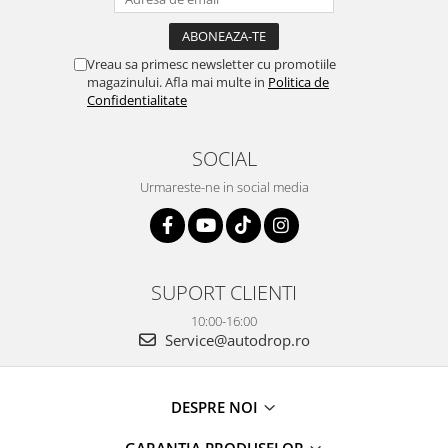
Vreau sa primesc newsletter cu promotiile
magazinului. Afla mai multe in
Politica de
Confidentialitate
SOCIAL
Urmareste-ne in social media
SUPORT CLIENTI
10:00-16:00
Service@autodrop.ro
DESPRE NOI
GARANTIA PRODUSELOR