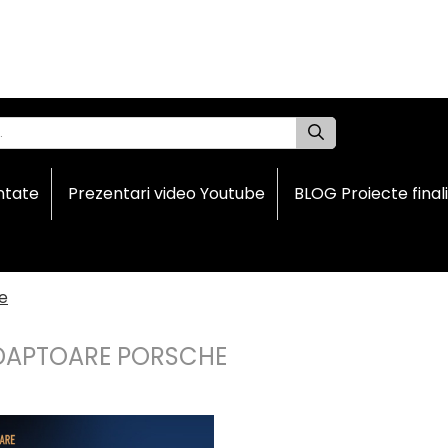
ntate
Prezentari video Youtube
BLOG Proiecte final
e
DAPTOARE PORSCHE