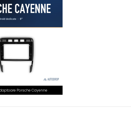
aptoare Porsche Cayenne