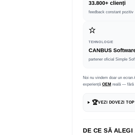
33.800+ clienți
feedback constant pozitiv
TEHNOLOGIE
CANBUS Softwar
partener oficial Simple Sof
Noi nu vindem doar un ecran 
experiență
OEM
reală — fără
🏆
VEZI DOVEZI TOP
DE CE SĂ ALEGI