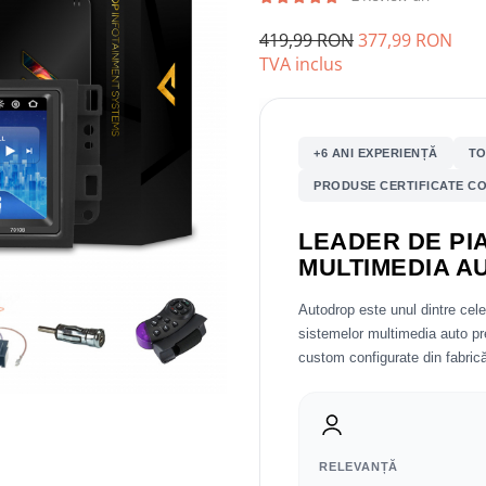
419,99 RON
377,99 RON
TVA inclus
+6 ANI EXPERIENȚĂ
TO
PRODUSE CERTIFICATE CO
LEADER DE PIA
MULTIMEDIA A
Autodrop este unul dintre cel
sistemelor multimedia auto 
custom configurate din fabrică
RELEVANȚĂ