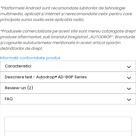
*Platformele Android sunt recomandate iubitorilor de tehnologie
multimedia, aplicații și internet și nerecomandate celor pentru care
principala sursa audio este aplicația radio.
*Produsele comercializate pe acest site sunt mereu catalogate drept
produse aftermarket, sub brandul înregistrat „AUTODROP”. Brandurile
și Logourile autoturismelor menționate în acest articol aparțin
deținătorilor de drept.
Informatii conformitate produs
Caracteristici
Descriere text - Autodrop® AD-BGP Series
Review-uri
(2)
FAQ