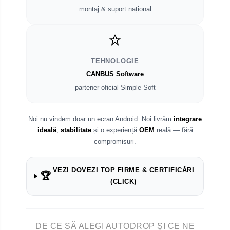
montaj & suport național
TEHNOLOGIE
CANBUS Software
partener oficial Simple Soft
Noi nu vindem doar un ecran Android. Noi livrăm
integrare
ideală
,
stabilitate
și o experiență
OEM
reală — fără
compromisuri.
VEZI DOVEZI TOP FIRME & CERTIFICĂRI
🏆
(CLICK)
DE CE SĂ ALEGI AUTODROP ȘI CE NE