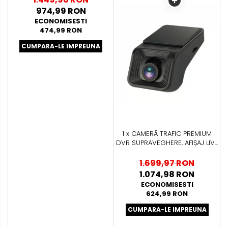
974,99 RON
ECONOMISESTI
474,99 RON
CUMPARA-LE IMPREUNA
1 x CAMERĂ TRAFIC PREMIUM
DVR SUPRAVEGHERE, AFIȘAJ LIVE
PE MULTIMEDIA ȘI ÎNREGISTRARE
PE SD - AD-BGCMDVR3
1.699,97 RON
1.074,98 RON
ECONOMISESTI
624,99 RON
CUMPARA-LE IMPREUNA