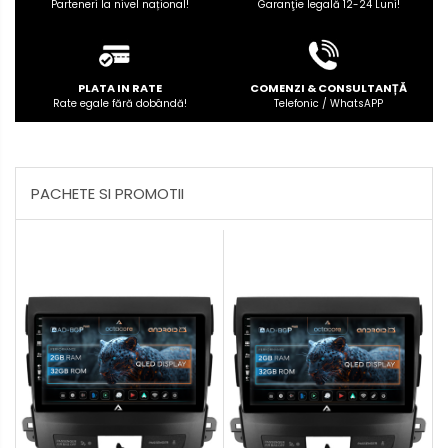
Parteneri la nivel național!
Garanţie legală 12-24 Luni!
PLATA IN RATE
COMENZI & CONSULTANȚĂ
Rate egale fără dobândă!
Telefonic / WhatsAPP
PACHETE SI PROMOTII