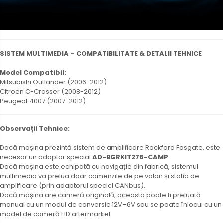
SISTEM MULTIMEDIA – COMPATIBILITATE & DETALII TEHNICE
Model Compatibil:
Mitsubishi Outlander (2006-2012)
Citroen C-Crosser (2008-2012)
Peugeot 4007 (2007-2012)
Observații Tehnice:
Dacă mașina prezintă sistem de amplificare Rockford Fosgate, este
necesar un adaptor special
AD-BGRKIT276-CAMP
.
Dacă mașina este echipată cu navigație din fabrică, sistemul
multimedia va prelua doar comenzile de pe volan și statia de
amplificare (prin adaptorul special CANbus).
Dacă mașina are cameră originală, aceasta poate fi preluată
manual cu un modul de conversie 12V–6V sau se poate înlocui cu un
model de cameră HD aftermarket.