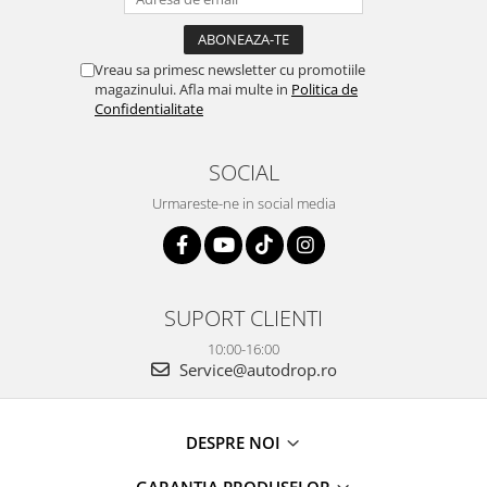
Vreau sa primesc newsletter cu promotiile
magazinului. Afla mai multe in
Politica de
Confidentialitate
SOCIAL
Urmareste-ne in social media
SUPORT CLIENTI
10:00-16:00
Service@autodrop.ro
DESPRE NOI