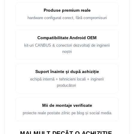
Produse premium reale
hardware configurat corect, fără compromisuri
Compatibilitate Android OEM
kit-uri CANBUS & conectori dezvoltați de inginerii
noștri
Suport înainte și după achiziție
echipă internă + tehnicieni locali + inginerii
producători
Mii de montaje verificate
proiecte reale postate zilnic pe blog și social media
MAI MULT DECÂT O ACHIZIȚIE.