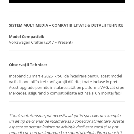
SISTEM MULTIMEDIA – COMPATIBILITATE & DETALII TEHNICE
Model Compatibil:
Volkswagen Crafter (2017 – Prezent)
Observații Tehnice:
Începând cu martie 2025, kit-ul de încadrare pentru acest model
va fi disponibil în trei configurații diferite, toate incluse în preț.
Acest upgrade permite instalarea atât pe platforma VAG, cât și pe
Mercedes, asigurând o compatibilitate extinsă și un montaj facil.
*Unele autoturisme pot necesita adaptări speciale, de exemplu
un alt tip de chenar de încadrare sau conector alimentare. Aceste
aspecte se discuta înainte de achiziție dacă este cazul și se pot
remedia pe parcurs împreună cu suportul tehnic. Firma noastră