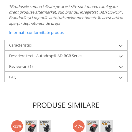
*Produsele comercializate pe acest site sunt mereu catalogate
drept produse aftermarket, sub brandul înregistrat „AUTODROP”.
Brandurile și Logourile autoturismelor menționate în acest articol
aparțin deținătorilor de drept.
Informatii conformitate produs
Caracteristici
Descriere text - Autodrop® AD-BGB Series
Review-uri
(1)
FAQ
PRODUSE SIMILARE
-33%
-17%