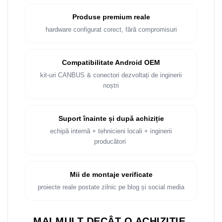
Produse premium reale
hardware configurat corect, fără compromisuri
Compatibilitate Android OEM
kit-uri CANBUS & conectori dezvoltați de inginerii
noștri
Suport înainte și după achiziție
echipă internă + tehnicieni locali + inginerii
producători
Mii de montaje verificate
proiecte reale postate zilnic pe blog și social media
MAI MULT DECÂT O ACHIZIȚIE.