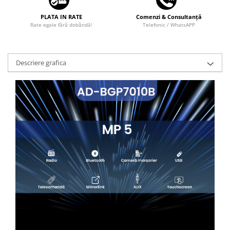
PLATA IN RATE
Comenzi & Consultanță
Rate egale fără dobândă!
Telefonic / WhatsAPP
Descriere grafica