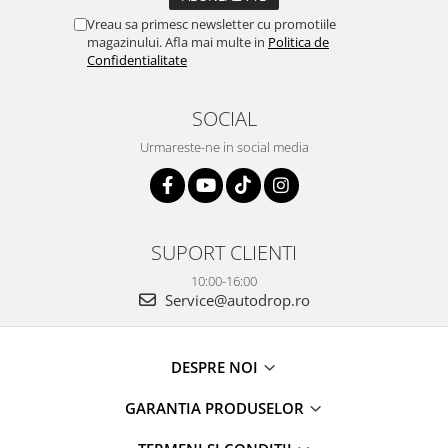
Vreau sa primesc newsletter cu promotiile
magazinului. Afla mai multe in
Politica de
Confidentialitate
SOCIAL
Urmareste-ne in social media
SUPORT CLIENTI
10:00-16:00
Service@autodrop.ro
DESPRE NOI
GARANTIA PRODUSELOR