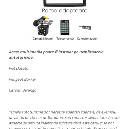
Acest multimedia poate fi instalat pe următoarele
autoturisme:
Fiat Ducato
Peugeot Boxxer
Citroen Berlingo
___________________________________________________________________________________
*Unele autoturisme pot necesita adaptări speciale, de exemplu
un alt tip de chenar de încadrare sau conector alimentare. Aceste
aspecte se discuta înainte de achiziție dacă este cazul și se pot
remedia pe parcurs împreună cu suportul tehnic. Firma noastră