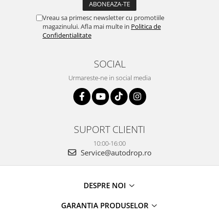
Vreau sa primesc newsletter cu promotiile
magazinului. Afla mai multe in
Politica de
Confidentialitate
SOCIAL
Urmareste-ne in social media
SUPORT CLIENTI
10:00-16:00
Service@autodrop.ro
DESPRE NOI
GARANTIA PRODUSELOR