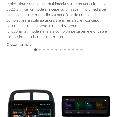
Proiect finalizat: Upgrade multimedia Autodrop Renault Clio V
2022 Un interior modern începe cu un sistem multimedia pe
măsură. Acest Renault Clio 5 a beneficiat de un upgrade
complet prin instalarea unui sistem Tesla Style , conceput
pentru a se integra perfect în bord și pentru a aduce
funcționalități moderne fără a compromite sistemele originale
ale mașinii. Rezultatul este un interior...
Citeste mai mult