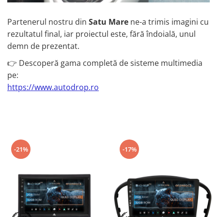
Camere marșarier auto
Partenerul nostru din
Satu Mare
ne-a trimis imagini cu
Camere marșarier universale
rezultatul final, iar proiectul este, fără îndoială, unul
demn de prezentat.
Camere Skoda
👉 Descoperă gama completă de sisteme multimedia
Camere Volkswagen
pe:
https://www.autodrop.ro
Camere Mercedes Benz
Camere Audi
Camere BMW
-21%
-17%
Camere Ford
Camere Opel
Camere Iveco