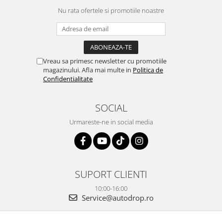
Nu rata ofertele si promotiile noastre
Vreau sa primesc newsletter cu promotiile
magazinului. Afla mai multe in
Politica de
Confidentialitate
SOCIAL
Urmareste-ne in social media
SUPORT CLIENTI
10:00-16:00
Service@autodrop.ro