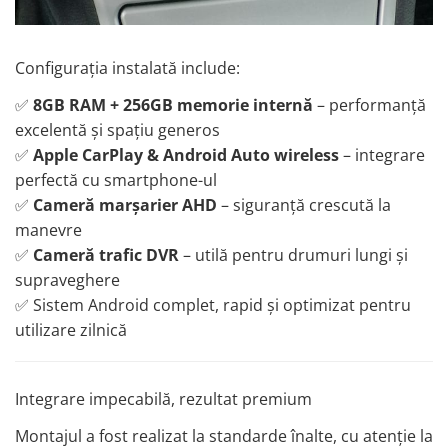
Configurația instalată include:
✅
8GB RAM + 256GB memorie internă
– performanță
excelentă și spațiu generos
✅
Apple CarPlay & Android Auto wireless
– integrare
perfectă cu smartphone-ul
✅
Cameră marșarier AHD
– siguranță crescută la
manevre
✅
Cameră trafic DVR
– utilă pentru drumuri lungi și
supraveghere
✅ Sistem Android complet, rapid și optimizat pentru
utilizare zilnică
Integrare impecabilă, rezultat premium
Montajul a fost realizat la standarde înalte, cu atenție la