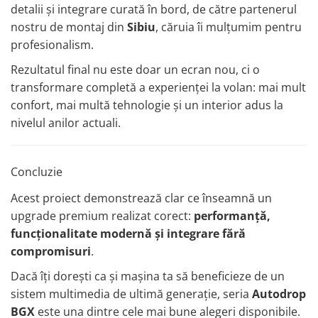
detalii și integrare curată în bord, de către partenerul
nostru de montaj din
Sibiu
, căruia îi mulțumim pentru
profesionalism.
Rezultatul final nu este doar un ecran nou, ci o
transformare completă a experienței la volan: mai mult
confort, mai multă tehnologie și un interior adus la
nivelul anilor actuali.
Concluzie
Acest proiect demonstrează clar ce înseamnă un
upgrade premium realizat corect:
performanță,
funcționalitate modernă și integrare fără
compromisuri
.
Dacă îți dorești ca și mașina ta să beneficieze de un
sistem multimedia de ultimă generație, seria
Autodrop
BGX
este una dintre cele mai bune alegeri disponibile.