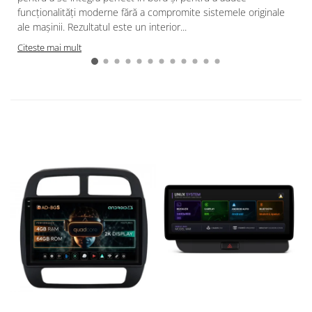
funcționalități moderne fără a compromite sistemele originale
ale mașinii. Rezultatul este un interior...
Citeste mai mult