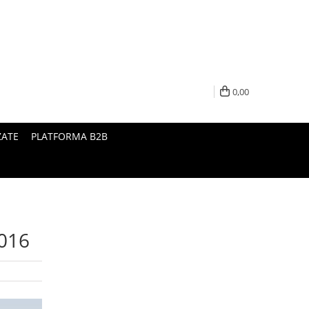
0,00
ZATE
PLATFORMA B2B
2016