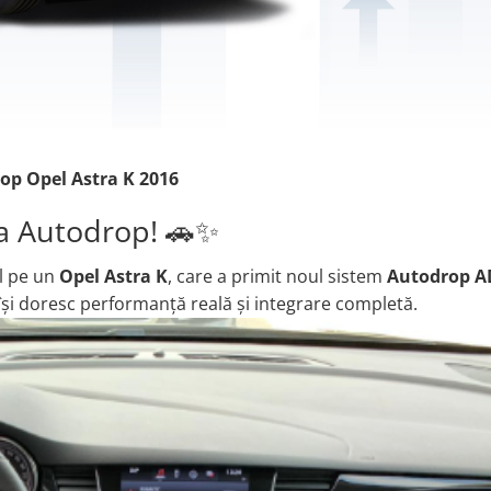
op Opel Astra K 2016
a Autodrop! 🚗✨
al pe un
Opel Astra K
, care a primit noul sistem
Autodrop A
își doresc performanță reală și integrare completă.