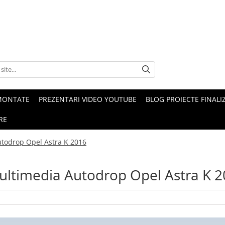
MONTATE
PREZENTARI VIDEO YOUTUBE
BLOG PROIECTE FINALI
RE
utodrop Opel Astra K 2016
multimedia Autodrop Opel Astra K 