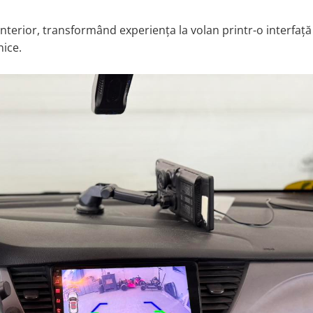
nterior, transformând experiența la volan printr-o interfață
nice.