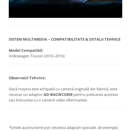
SISTEM MULTIMEDIA – COMPATIBILITATE & DETALII TEHNICE
Model Compatibil:
Volkswagen Touran (2010–2016)
Observații Tehnice:
Dacă mașina este echipată cu cameră originală din fabrică, este
necesar un adaptor
AD-BGCWCOEM
pentru preluarea acesteia
sau înlocuirea cu o cameră video aftermarket.
*Unele autoturisme pot necesita adaptări speciale, de exemplu