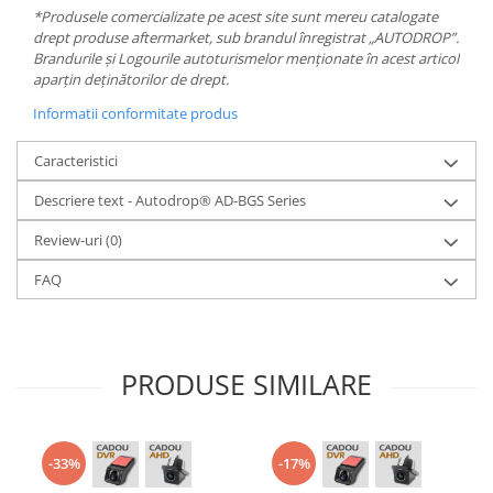
*Produsele comercializate pe acest site sunt mereu catalogate
drept produse aftermarket, sub brandul înregistrat „AUTODROP”.
Brandurile și Logourile autoturismelor menționate în acest articol
aparțin deținătorilor de drept.
Informatii conformitate produs
Caracteristici
Descriere text - Autodrop® AD-BGS Series
Review-uri
(0)
FAQ
PRODUSE SIMILARE
-33%
-17%