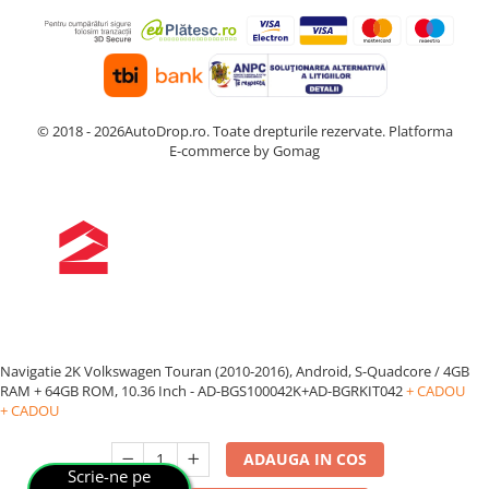
© 2018 - 2026AutoDrop.ro. Toate drepturile rezervate.
Platforma
E-commerce by Gomag
Navigatie 2K Volkswagen Touran (2010-2016), Android, S-Quadcore / 4GB
RAM + 64GB ROM, 10.36 Inch - AD-BGS100042K+AD-BGRKIT042
+ CADOU
+ CADOU
ADAUGA IN COS
Scrie-ne pe