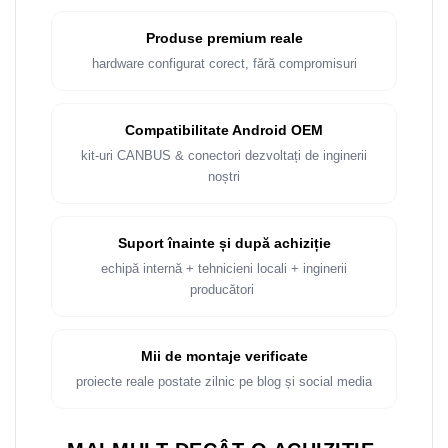
Produse premium reale
hardware configurat corect, fără compromisuri
Compatibilitate Android OEM
kit-uri CANBUS & conectori dezvoltați de inginerii
noștri
Suport înainte și după achiziție
echipă internă + tehnicieni locali + inginerii
producători
Mii de montaje verificate
proiecte reale postate zilnic pe blog și social media