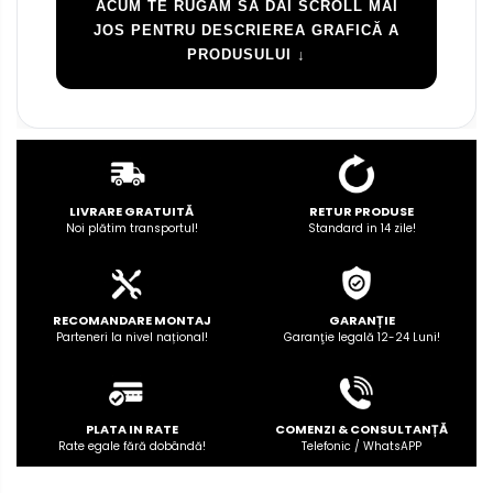
ACUM TE RUGĂM SĂ DAI SCROLL MAI
JOS PENTRU DESCRIEREA GRAFICĂ A
PRODUSULUI ↓
LIVRARE GRATUITĂ
RETUR PRODUSE
Noi plătim transportul!
Standard in 14 zile!
RECOMANDARE MONTAJ
GARANȚIE
Parteneri la nivel național!
Garanţie legală 12-24 Luni!
PLATA IN RATE
COMENZI & CONSULTANȚĂ
Rate egale fără dobândă!
Telefonic / WhatsAPP