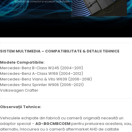
SISTEM MULTIMEDIA – COMPATIBILITATE & DETALII TEHNICE
Modele Compatibile:
Mercedes-Benz B-Class W245 (2004–2011)
Mercedes-Benz A-Class W169 (2004–2012)
Mercedes-Benz Viano & Vito W639 (2006–2018)
Mercedes-Benz Sprinter W906 (2006–2021)
Volkswagen Crafter
Observații Tehnice:
Vehiculele echipate din fabrică cu cameră originală necesită un
adaptor special –
AD-BGCMBCOEM
pentru preluarea acesteia, sau,
alternativ, înlocuirea cu o cameră aftermarket AHD de calitate