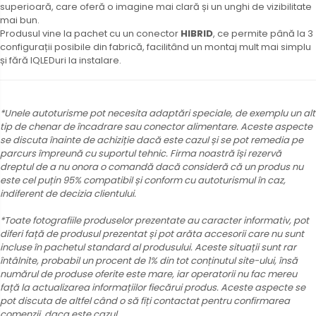
superioară, care oferă o imagine mai clară și un unghi de vizibilitate
mai bun.
Produsul vine la pachet cu un conector
HIBRID
, ce permite până la 3
configurații posibile din fabrică, facilitând un montaj mult mai simplu
și fără lQLEDuri la instalare.
*Unele autoturisme pot necesita adaptări speciale, de exemplu un alt
tip de chenar de încadrare sau conector alimentare. Aceste aspecte
se discuta înainte de achiziție dacă este cazul și se pot remedia pe
parcurs împreună cu suportul tehnic. Firma noastră își rezervă
dreptul de a nu onora o comandă dacă consideră că un produs nu
este cel puțin 95% compatibil și conform cu autoturismul în caz,
indiferent de decizia clientului.
*Toate fotografiile produselor prezentate au caracter informativ, pot
diferi față de produsul prezentat și pot arăta accesorii care nu sunt
incluse în pachetul standard al produsului. Aceste situații sunt rar
întâlnite, probabil un procent de 1% din tot conținutul site-ului, însă
numărul de produse oferite este mare, iar operatorii nu fac mereu
față la actualizarea informațiilor fiecărui produs. Aceste aspecte se
pot discuta de altfel când o să fiți contactat pentru confirmarea
comenzii, daca este cazul.