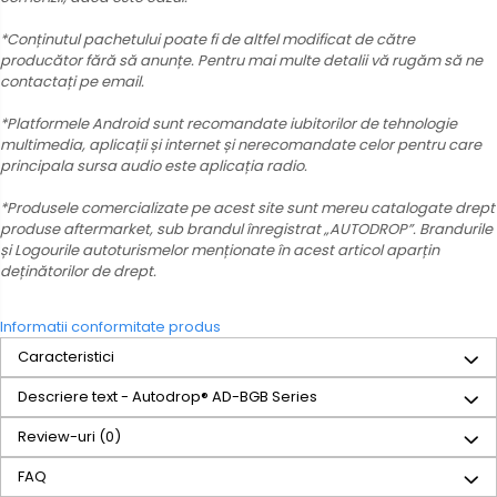
*Conținutul pachetului poate fi de altfel modificat de către
producător fără să anunțe. Pentru mai multe detalii vă rugăm să ne
contactați pe email.
*Platformele Android sunt recomandate iubitorilor de tehnologie
multimedia, aplicații și internet și nerecomandate celor pentru care
principala sursa audio este aplicația radio.
*Produsele comercializate pe acest site sunt mereu catalogate drept
produse aftermarket, sub brandul înregistrat „AUTODROP”. Brandurile
și Logourile autoturismelor menționate în acest articol aparțin
deținătorilor de drept.
Informatii conformitate produs
Caracteristici
Descriere text - Autodrop® AD-BGB Series
Review-uri
(0)
FAQ