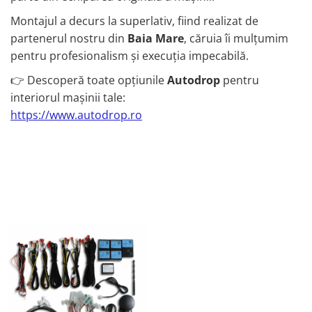
Montajul a decurs la superlativ, fiind realizat de
partenerul nostru din
Baia Mare
, căruia îi mulțumim
pentru profesionalism și execuția impecabilă.
👉 Descoperă toate opțiunile
Autodrop
pentru
interiorul mașinii tale:
https://www.autodrop.ro