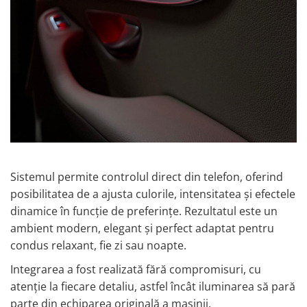
Sistemul permite controlul direct din telefon, oferind
posibilitatea de a ajusta culorile, intensitatea și efectele
dinamice în funcție de preferințe. Rezultatul este un
ambient modern, elegant și perfect adaptat pentru
condus relaxant, fie zi sau noapte.
Integrarea a fost realizată fără compromisuri, cu
atenție la fiecare detaliu, astfel încât iluminarea să pară
parte din echiparea originală a mașinii.