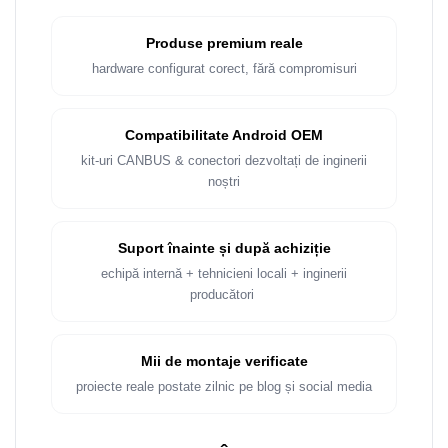
Produse premium reale
hardware configurat corect, fără compromisuri
Compatibilitate Android OEM
kit-uri CANBUS & conectori dezvoltați de inginerii
noștri
Suport înainte și după achiziție
echipă internă + tehnicieni locali + inginerii
producători
Mii de montaje verificate
proiecte reale postate zilnic pe blog și social media