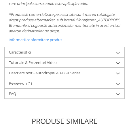
care principala sursa audio este aplicația radio.
*Produsele comercializate pe acest site sunt mereu catalogate
drept produse aftermarket, sub brandul înregistrat „AUTODROP”.
Brandurile și Logourile autoturismelor menționate în acest articol
aparțin deținătorilor de drept.
Informatii conformitate produs
Caracteristici
Tutoriale & Prezentari Video
Descriere text - Autodrop® AD-BGX Series
Review-uri
(1)
FAQ
PRODUSE SIMILARE