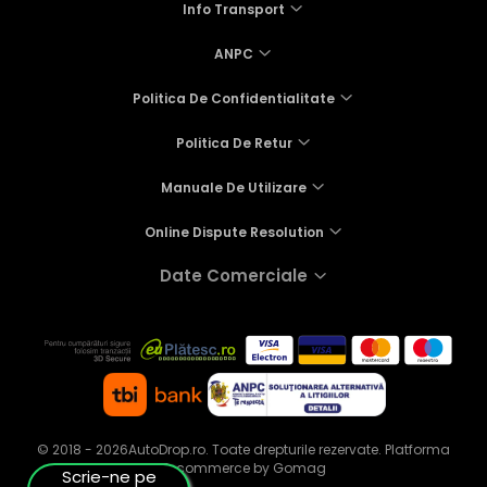
Info Transport
ANPC
Politica De Confidentialitate
Politica De Retur
Manuale De Utilizare
Online Dispute Resolution
Date Comerciale
© 2018 - 2026AutoDrop.ro. Toate drepturile rezervate.
Platforma
E-commerce by Gomag
Scrie-ne pe