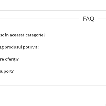
FAQ
sc în această categorie?
g produsul potrivit?
re oferiți?
 suport?