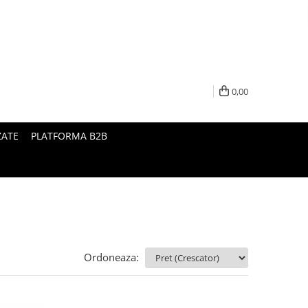
0,00
ZATE
PLATFORMA B2B
Ordoneaza: