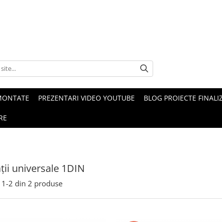
MONTATE
PREZENTARI VIDEO YOUTUBE
BLOG PROIECTE FINALI
RE
ții universale 1DIN
1-
2
din
2
produse