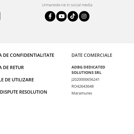
Urmareste-ne in social media
A DE CONFIDENTIALITATE
DATE COMERCIALE
A DE RETUR
ADBG DEDICATED
SOLUTIONS SRL
 DE UTILIZARE
J2020000656241
RO42643648
 DISPUTE RESOLUTION
Maramures